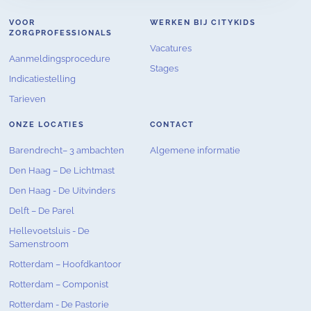
VOOR
WERKEN BIJ CITYKIDS
ZORGPROFESSIONALS
Vacatures
Aanmeldingsprocedure
Stages
Indicatiestelling
Tarieven
ONZE LOCATIES
CONTACT
Barendrecht– 3 ambachten
Algemene informatie
Den Haag – De Lichtmast
Den Haag - De Uitvinders
Delft – De Parel
Hellevoetsluis - De
Samenstroom
Rotterdam – Hoofdkantoor
Rotterdam – Componist
Rotterdam - De Pastorie