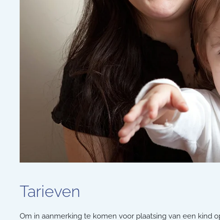
Tarieven
Om in aanmerking te komen voor plaatsing van een kind op