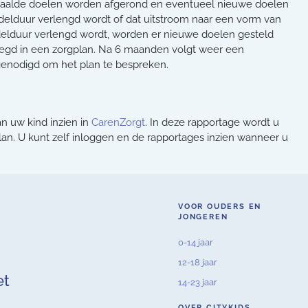
haalde doelen worden afgerond en eventueel nieuwe doelen
elduur verlengd wordt of dat uitstroom naar een vorm van
ndelduur verlengd wordt, worden er nieuwe doelen gesteld
egd in een zorgplan. Na 6 maanden volgt weer een
itgenodigd om het plan te bespreken.
n uw kind inzien in
CarenZorgt
. In deze rapportage wordt u
an. U kunt zelf inloggen en de rapportages inzien wanneer u
VOOR OUDERS EN
JONGEREN
0-14 jaar
12-18 jaar
et
14-23 jaar
OVER CITYKIDS