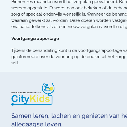
Binnen zes maanden wordt het zorgplan geëvalueerd. Be
worden opgesteld. Er wordt dan ook bekeken of de behand
zorg of speciaal onderwijs wenselijk is. Wanneer de beha
waaraan gewerkt zal worden. Deze doelen worden vastgel
evaluatie. Telkens als er een nieuw zorgplan is, wordt u u
Voortgangsrapportage
Tijdens de behandeling kunt u de voortgangsrapportage va
geïnformeerd over de voortang op de doelen uit het zorgpl
wilt.
Samen leren, lachen en genieten van h
alledaagse leven.