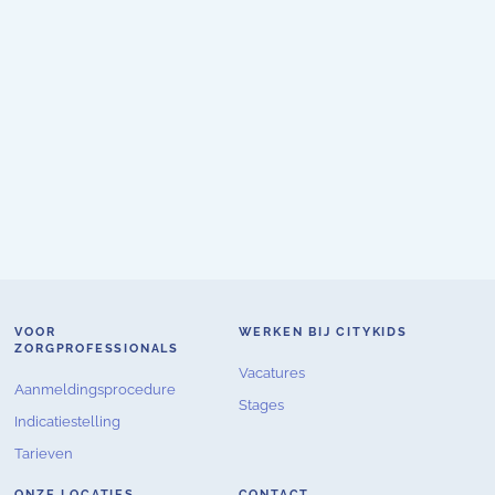
VOOR
WERKEN BIJ CITYKIDS
ZORGPROFESSIONALS
Vacatures
Aanmeldingsprocedure
Stages
Indicatiestelling
Tarieven
ONZE LOCATIES
CONTACT