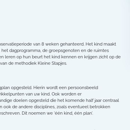
observatieperiode van 8 weken gehanteerd.
Het kind maakt
n, het dagprogramma, de groepsgenoten en de ruimtes
 leren op hun beurt het kind kennen en krijgen zicht op de
van de methodiek Kleine Stapjes.
gplan opgesteld. Hierin wordt een persoonsbeeld
wikkelpunten van uw kind. Ook worden er
undige doelen opgesteld die het komende half jaar centraal
n ook de andere disciplines, zoals eventueel betrokken
schreven. Dit noemen we ‘één kind, één plan’.