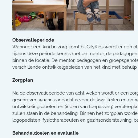
Observatieperiode
Wanneer een kind in zorg komt bij CityKids wordt er een 
tijdens deze periode kennis met de mentor, de pedagoge
binnen de locatie. De mentor, pedagogen en groepsgenoten
verschillende ontwikkelgebieden van het kind met behulp 
Zorgplan
Na de observatieperiode van acht weken wordt er een zor
geschreven waarin aandacht is voor de kwaliteiten en ont
ontwikkelingsdoelen en (indien van toepassing) verpleegk
zullen staan in de behandeling. Binnen het zorgplan worde
logopedisten, fysiotherapeuten en gezinsondersteuning, be
Behandeldoelen en evaluatie