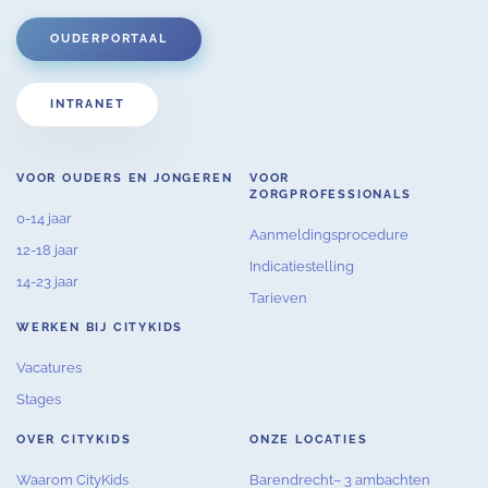
OUDERPORTAAL
INTRANET
VOOR OUDERS EN JONGEREN
VOOR
ZORGPROFESSIONALS
0-14 jaar
Aanmeldingsprocedure
12-18 jaar
Indicatiestelling
14-23 jaar
Tarieven
WERKEN BIJ CITYKIDS
Vacatures
Stages
OVER CITYKIDS
ONZE LOCATIES
Waarom CityKids
Barendrecht– 3 ambachten