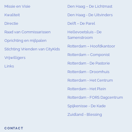
Missie en Visie
Den Haag – De Lichtmast
Kwaliteit
Den Haag - De Uitvinders
Directie
Delft – De Parel
Raad van Commissarissen
Hellevoetsluis - De
Samenstroom
Oprichting en mijlpalen
Rotterdam – Hoofdkantoor
Stichting Vrienden van CityKids
Rotterdam – Componist
Vrijwilligers
Rotterdam - De Pastorie
Links
Rotterdam - Droomhuis
Rotterdam - Het Centrum
Rotterdam - Het Plein
Rotterdam - FORS Dagcentrum
Spijkenisse - De Kade
Zuidland - Blessing
CONTACT