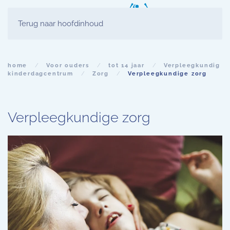
Terug naar hoofdinhoud
home
Voor ouders
tot 14 jaar
Verpleegkundig
kinderdagcentrum
Zorg
Verpleegkundige zorg
Verpleegkundige zorg