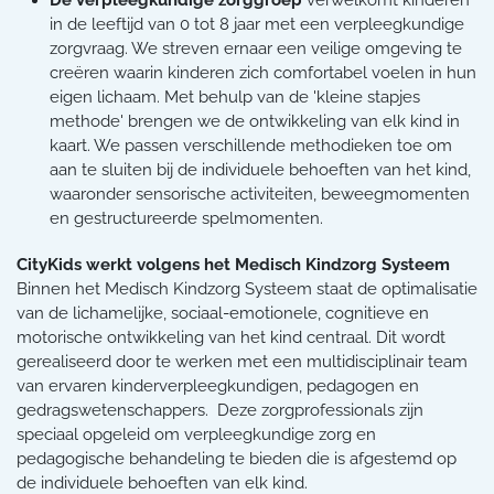
in de leeftijd van 0 tot 8 jaar met een verpleegkundige
zorgvraag. We streven ernaar een veilige omgeving te
creëren waarin kinderen zich comfortabel voelen in hun
eigen lichaam. Met behulp van de 'kleine stapjes
methode' brengen we de ontwikkeling van elk kind in
kaart. We passen verschillende methodieken toe om
aan te sluiten bij de individuele behoeften van het kind,
waaronder sensorische activiteiten, beweegmomenten
en gestructureerde spelmomenten.
CityKids werkt volgens het Medisch Kindzorg Systeem
Binnen het Medisch Kindzorg Systeem staat de optimalisatie
van de lichamelijke, sociaal-emotionele, cognitieve en
motorische ontwikkeling van het kind centraal. Dit wordt
gerealiseerd door te werken met een multidisciplinair team
van ervaren kinderverpleegkundigen, pedagogen en
gedragswetenschappers. Deze zorgprofessionals zijn
speciaal opgeleid om verpleegkundige zorg en
pedagogische behandeling te bieden die is afgestemd op
de individuele behoeften van elk kind.