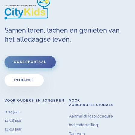
Samen leren, lachen en genieten van
het alledaagse leven.
OUDERPORTAAL
INTRANET
VOOR OUDERS EN JONGEREN
VOOR
ZORGPROFESSIONALS
0-14 jaar
Aanmeldingsprocedure
12-18 jaar
Indicatiestelling
14-23 jaar
Tarieven