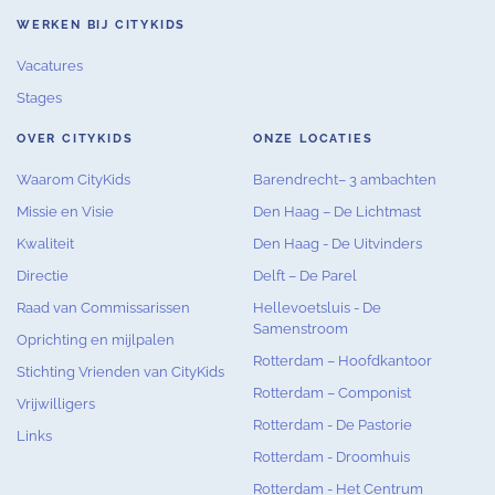
WERKEN BIJ CITYKIDS
Vacatures
Stages
OVER CITYKIDS
ONZE LOCATIES
Waarom CityKids
Barendrecht– 3 ambachten
Missie en Visie
Den Haag – De Lichtmast
Kwaliteit
Den Haag - De Uitvinders
Directie
Delft – De Parel
Raad van Commissarissen
Hellevoetsluis - De
Samenstroom
Oprichting en mijlpalen
Rotterdam – Hoofdkantoor
Stichting Vrienden van CityKids
Rotterdam – Componist
Vrijwilligers
Rotterdam - De Pastorie
Links
Rotterdam - Droomhuis
Rotterdam - Het Centrum