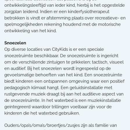
ontwikkelingsleeftijd van ieder kind, hierbij is het opgestelde
zorgplan leidend. Indien er een kinderfysiotherapeut
betrokken is vindt er afstemming plaats over recreatieve- en
spelmogelijkheden rekening houdend met de motorische
ontwikkeling van het kind.
Snoezelen
Op diverse locaties van CityKids is er een speciale
snoezelruimte beschikbaar. De snoezelruimte is ingericht
om de verschillende zintuigen te prikkelen; tactisch, visueel
en auditief. Bij het snoezelen wordt ingespeeld op de
gevoelsmatige behoeften van het kind. Een snoezelruimte
biedt kinderen een ontspannen omgeving waar een positief
pedagogisch klimaat hangt. Een geluidsinstallatie met
rustgevende muziek draagt bij aan het auditieve aspect van
de snoezelruimte. In het waterbed is een muziekinstallatie
geïntegreerd waardoor trillingen voelbaar zijn voor de
kinderen die het waterbed gebruiken.
Ouders/opa’s/oma’s/broertjes/zusjes zijn als familie van