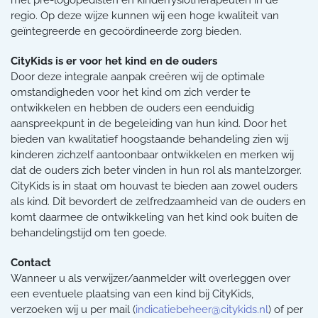
regio. Op deze wijze kunnen wij een hoge kwaliteit van
geïntegreerde en gecoördineerde zorg bieden.
CityKids is er voor het kind en de ouders
Door deze integrale aanpak creëren wij de optimale
omstandigheden voor het kind om zich verder te
ontwikkelen en hebben de ouders een eenduidig
aanspreekpunt in de begeleiding van hun kind. Door het
bieden van kwalitatief hoogstaande behandeling zien wij
kinderen zichzelf aantoonbaar ontwikkelen en merken wij
dat de ouders zich beter vinden in hun rol als mantelzorger.
CityKids is in staat om houvast te bieden aan zowel ouders
als kind. Dit bevordert de zelfredzaamheid van de ouders en
komt daarmee de ontwikkeling van het kind ook buiten de
behandelingstijd om ten goede.
Contact
Wanneer u als verwijzer/aanmelder wilt overleggen over
een eventuele plaatsing van een kind bij CityKids,
verzoeken wij u per mail (
indicatiebeheer@citykids.nl
) of per