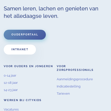
Samen leren, lachen en genieten van
het alledaagse leven.
OUDERPORTAAL
INTRANET
VOOR OUDERS EN JONGEREN
VOOR
ZORGPROFESSIONALS
0-14 jaar
Aanmeldingsprocedure
12-18 jaar
Indicatiestelling
14-23 jaar
Tarieven
WERKEN BIJ CITYKIDS
Vacatures