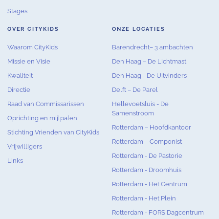
Stages
OVER CITYKIDS
ONZE LOCATIES
Waarom CityKids
Barendrecht– 3 ambachten
Missie en Visie
Den Haag – De Lichtmast
Kwaliteit
Den Haag - De Uitvinders
Directie
Delft – De Parel
Raad van Commissarissen
Hellevoetsluis - De
Samenstroom
Oprichting en mijlpalen
Rotterdam – Hoofdkantoor
Stichting Vrienden van CityKids
Rotterdam – Componist
Vrijwilligers
Rotterdam - De Pastorie
Links
Rotterdam - Droomhuis
Rotterdam - Het Centrum
Rotterdam - Het Plein
Rotterdam - FORS Dagcentrum