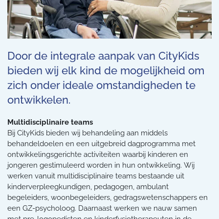
Door de integrale aanpak van CityKids
bieden wij elk kind de mogelijkheid om
zich onder ideale omstandigheden te
ontwikkelen.
Multidisciplinaire teams
Bij CityKids bieden wij behandeling aan middels
behandeldoelen en een uitgebreid dagprogramma met
ontwikkelingsgerichte activiteiten waarbij kinderen en
jongeren gestimuleerd worden in hun ontwikkeling.
Wij
werken vanuit multidisciplinaire teams bestaande uit
kinderverpleegkundigen, pedagogen, ambulant
begeleiders, woonbegeleiders, gedragswetenschappers en
een GZ-psycholoog. Daarnaast werken we nauw samen
met pre-logopedisten en kinderfysiotherapeuten in de