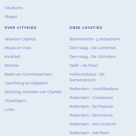
Vacatures
Stages
OVER CITYKIDS
ONZE LOCATIES
Waarom CityKids
Barendrecht– 3 ambachten
Missie en Visie
Den Haag – De Lichtmast
Kwaliteit
Den Haag - De Uitvinders
Directie
Delft – De Parel
Raad van Commissarissen
Hellevoetsluis - De
Samenstroom
Oprichting en mijlpalen
Rotterdam – Hoofdkantoor
Stichting Vrienden van CityKids
Rotterdam – Componist
Vrijwilligers
Rotterdam - De Pastorie
Links
Rotterdam - Droomhuis
Rotterdam - Het Centrum
Rotterdam - Het Plein