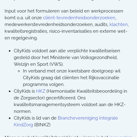
Input voor het formuleren van beleid en werkprocessen
komt o.a. uit onze
cliënt-tevredenheidsonderzoeken
,
medewerkerstevredenheidsonderzoeken, audits,
klachten
,
kwaliteitsregistraties, risico-inventarisaties en externe wet-
en regelgeving.
CityKids voldoet aan alle verplichte kwaliteitseisen
gesteld door het Ministerie van Volksgezondheid,
Welzijn en Sport (VWS).
In verband met onze kwetsbare doelgroep wil
CityKids graag dat cliënten het Rijksvaccinatie
programma volgen.
CityKids is
HKZ
(Harmonisatie Kwaliteitsbeoordeling in
de Zorgsector) gecertificeerd. Ons
kwaliteitsmanagementsysteem voldoet aan de HKZ-
normen.
CityKids is lid van de
Branchevereniging Integrale
KindZorg
(BINKZ)