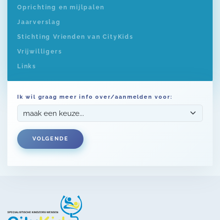
Oprichting en mijlpalen
Jaarverslag
Stichting Vrienden van CityKids
Vrijwilligers
Links
Ik wil graag meer info over/aanmelden voor:
VOLGENDE