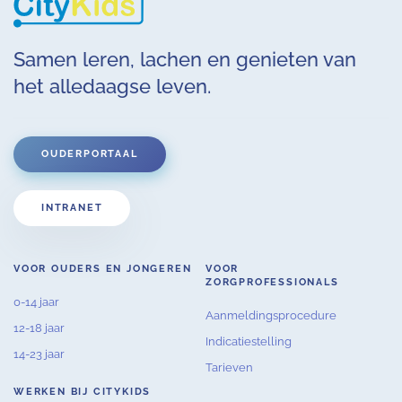
Samen leren, lachen en genieten van
het alledaagse leven.
OUDERPORTAAL
INTRANET
VOOR OUDERS EN JONGEREN
VOOR
ZORGPROFESSIONALS
0-14 jaar
Aanmeldingsprocedure
12-18 jaar
Indicatiestelling
14-23 jaar
Tarieven
WERKEN BIJ CITYKIDS