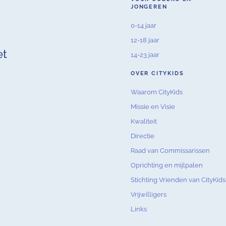
JONGEREN
0-14 jaar
12-18 jaar
et
14-23 jaar
OVER CITYKIDS
Waarom CityKids
Missie en Visie
Kwaliteit
Directie
Raad van Commissarissen
Oprichting en mijlpalen
Stichting Vrienden van CityKids
Vrijwilligers
Links