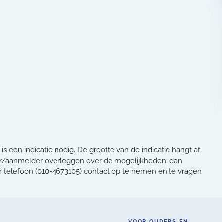
 een indicatie nodig. De grootte van de indicatie hangt af
ijzer/aanmelder overleggen over de mogelijkheden, dan
er telefoon (010-4673105) contact op te nemen en te vragen
VOOR OUDERS EN