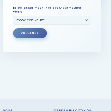
Ik wil graag meer info over/aanmelden
voor:
VOLGENDE
VOOR
WERKEN BIJ CITYKIDS