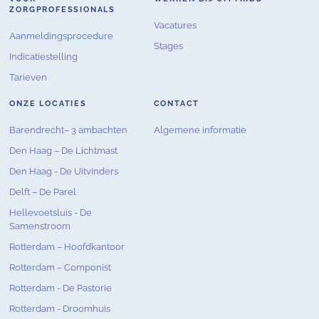
ZORGPROFESSIONALS
Vacatures
Aanmeldingsprocedure
Stages
Indicatiestelling
Tarieven
ONZE LOCATIES
CONTACT
Barendrecht– 3 ambachten
Algemene informatie
Den Haag – De Lichtmast
Den Haag - De Uitvinders
Delft – De Parel
Hellevoetsluis - De
Samenstroom
Rotterdam – Hoofdkantoor
Rotterdam – Componist
Rotterdam - De Pastorie
Rotterdam - Droomhuis