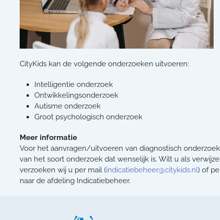
CityKids kan de volgende onderzoeken uitvoeren:
Intelligentie onderzoek
Ontwikkelingsonderzoek
Autisme onderzoek
Groot psychologisch onderzoek
Meer informatie
Voor het aanvragen/uitvoeren van diagnostisch onderzoek is
van het soort onderzoek dat wenselijk is. Wilt u als verw
verzoeken wij u per mail (
indicatiebeheer@citykids.nl
) of p
naar de afdeling Indicatiebeheer.