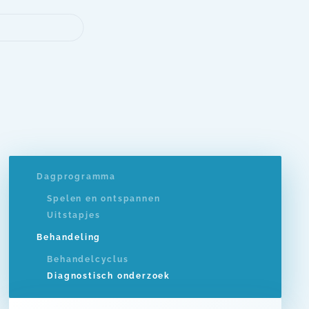
Dagprogramma
Spelen en ontspannen
Uitstapjes
Behandeling
Behandelcyclus
Diagnostisch onderzoek