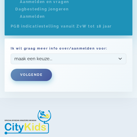
Aanmelden en vragen
Dagbesteding jongeren
Aanmelden
PGB indicatiestelling vanuit ZvW tot 18 jaar
Ik wil graag meer info over/aanmelden voor:
VOLGENDE