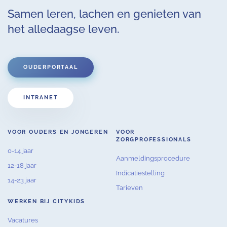
Samen leren, lachen en genieten van
het alledaagse leven.
OUDERPORTAAL
INTRANET
VOOR OUDERS EN JONGEREN
VOOR
ZORGPROFESSIONALS
0-14 jaar
Aanmeldingsprocedure
12-18 jaar
Indicatiestelling
14-23 jaar
Tarieven
WERKEN BIJ CITYKIDS
Vacatures