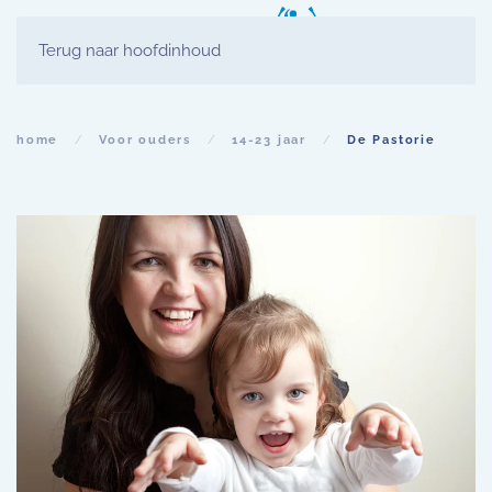
Terug naar hoofdinhoud
home
Voor ouders
14-23 jaar
De Pastorie