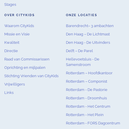
Stages
OVER CITYKIDS
ONZE LOCATIES
Waarom CityKids
Barendrecht– 3 ambachten
Missie en Visie
Den Haag – De Lichtmast
Kwaliteit
Den Haag - De Uitvinders
Directie
Delft – De Parel
Raad van Commissarissen
Hellevoetsluis - De
Samenstroom
Oprichting en mijlpalen
Rotterdam – Hoofdkantoor
Stichting Vrienden van CityKids
Rotterdam – Componist
Vrijwilligers
Rotterdam - De Pastorie
Links
Rotterdam - Droomhuis
Rotterdam - Het Centrum
Rotterdam - Het Plein
Rotterdam - FORS Dagcentrum