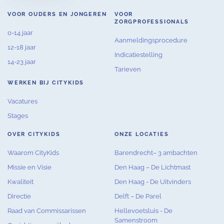
VOOR OUDERS EN JONGEREN
VOOR
ZORGPROFESSIONALS
0-14 jaar
Aanmeldingsprocedure
12-18 jaar
Indicatiestelling
14-23 jaar
Tarieven
WERKEN BIJ CITYKIDS
Vacatures
Stages
OVER CITYKIDS
ONZE LOCATIES
Waarom CityKids
Barendrecht– 3 ambachten
Missie en Visie
Den Haag – De Lichtmast
Kwaliteit
Den Haag - De Uitvinders
Directie
Delft – De Parel
Raad van Commissarissen
Hellevoetsluis - De
Samenstroom