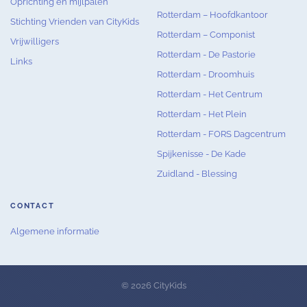
Oprichting en mijlpalen
Rotterdam – Hoofdkantoor
Stichting Vrienden van CityKids
Rotterdam – Componist
Vrijwilligers
Rotterdam - De Pastorie
Links
Rotterdam - Droomhuis
Rotterdam - Het Centrum
Rotterdam - Het Plein
Rotterdam - FORS Dagcentrum
Spijkenisse - De Kade
Zuidland - Blessing
CONTACT
Algemene informatie
© 2026 CityKids